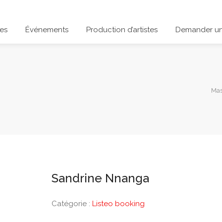
es
Événements
Production d’artistes
Demander un
Mas
Sandrine Nnanga
Catégorie :
Listeo booking