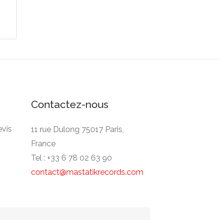
Contactez-nous
vis
11 rue Dulong 75017 Paris,
France
Tel : +33 6 78 02 63 90
contact@mastatikrecords.com