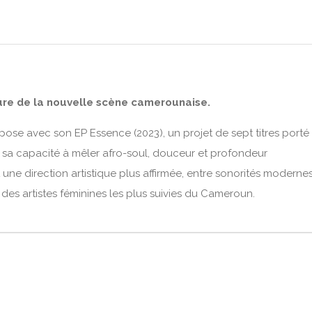
ure de la nouvelle scène camerounaise.
pose avec son EP Essence (2023), un projet de sept titres porté
e sa capacité à mêler afro-soul, douceur et profondeur
t une direction artistique plus affirmée, entre sonorités moderne
une des artistes féminines les plus suivies du Cameroun.