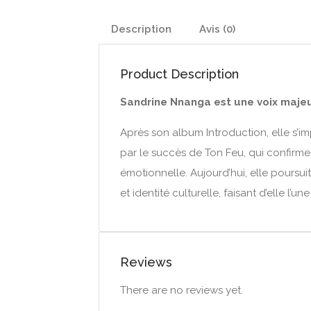
Description
Avis (0)
Product Description
Sandrine Nnanga est une voix maje
Après son album Introduction, elle s’im
par le succès de Ton Feu, qui confirm
émotionnelle. Aujourd’hui, elle poursui
et identité culturelle, faisant d’elle l’
Reviews
There are no reviews yet.