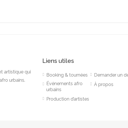
Liens utiles
artistique qui
Booking & tournées
Demander un de
afro urbains.
Événements afro
À propos
urbains
Production d’artistes