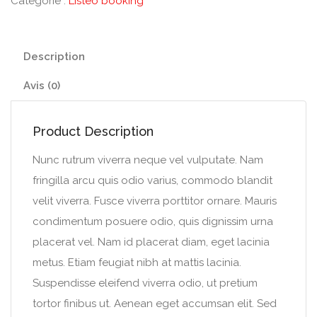
Catégorie :
Listeo booking
Description
Avis (0)
Product Description
Nunc rutrum viverra neque vel vulputate. Nam
fringilla arcu quis odio varius, commodo blandit
velit viverra. Fusce viverra porttitor ornare. Mauris
condimentum posuere odio, quis dignissim urna
placerat vel. Nam id placerat diam, eget lacinia
metus. Etiam feugiat nibh at mattis lacinia.
Suspendisse eleifend viverra odio, ut pretium
tortor finibus ut. Aenean eget accumsan elit. Sed