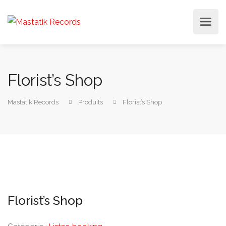
Florist’s Shop
Mastatik Records
Produits
Florist’s Shop
Florist’s Shop