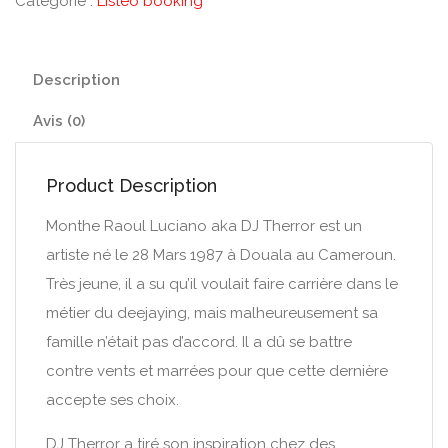
Catégorie :
Listeo booking
Description
Avis (0)
Product Description
Monthe Raoul Luciano aka DJ Therror est un
artiste né le 28 Mars 1987 à Douala au Cameroun.
Très jeune, il a su qu’il voulait faire carrière dans le
métier du deejaying, mais malheureusement sa
famille n’était pas d’accord. Il a dû se battre
contre vents et marrées pour que cette dernière
accepte ses choix.
DJ Therror a tiré son inspiration chez des