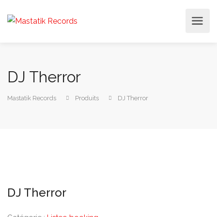
DJ Therror
Mastatik Records
Produits
DJ Therror
DJ Therror