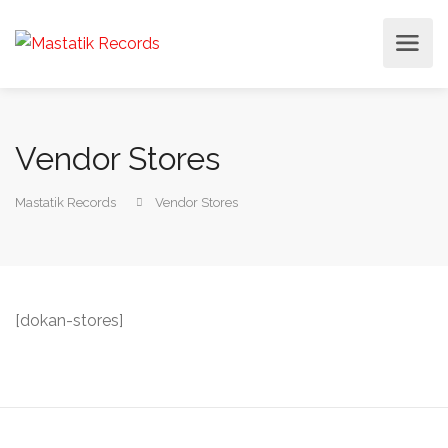
Vendor Stores
Mastatik Records
Vendor Stores
[dokan-stores]