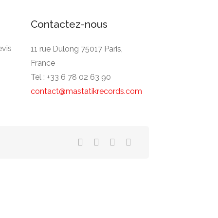
Contactez-nous
vis
11 rue Dulong 75017 Paris,
France
Tel : +33 6 78 02 63 90
contact@mastatikrecords.com