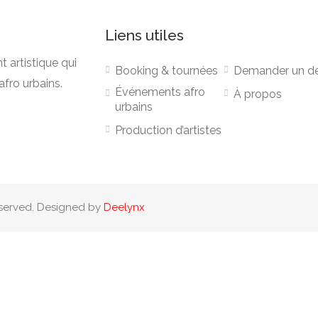
Liens utiles
artistique qui
Booking & tournées
Demander un de
afro urbains.
Événements afro
À propos
urbains
Production d’artistes
eserved. Designed by
Deelynx