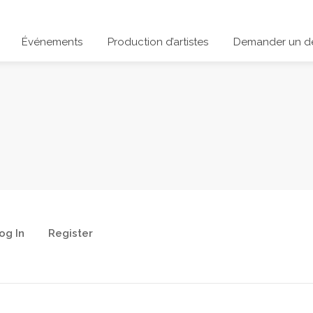
Événements
Production d’artistes
Demander un de
og In
Register